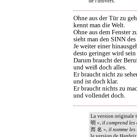
de l'univers.
Ohne aus der Tür zu geh
kennt man die Welt.
Ohne aus dem Fenster z
sieht man den SINN des
Je weiter einer hinausgeh
desto geringer wird sein
Darum braucht der Beruf
und weiß doch alles.
Er braucht nicht zu sehe
und ist doch klar.
Er braucht nichts zu ma
und vollendet doch.
La version originale
明 »,
il comprend les 
而 名 »,
il nomme les 
la version de Hanfeiz