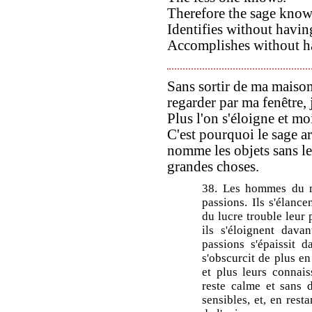
Therefore the sage knows
Identifies without having
Accomplishes without ha
Sans sortir de ma maison,
regarder par ma fenêtre, 
Plus l'on s'éloigne et m
C'est pourquoi le sage ar
nomme les objets sans les
grandes choses.
38. Les hommes du mo
passions. Ils s'élance
du lucre trouble leur 
ils s'éloignent dava
passions s'épaissit 
s'obscurcit de plus en
et plus leurs connai
reste calme et sans d
sensibles, et, en rest