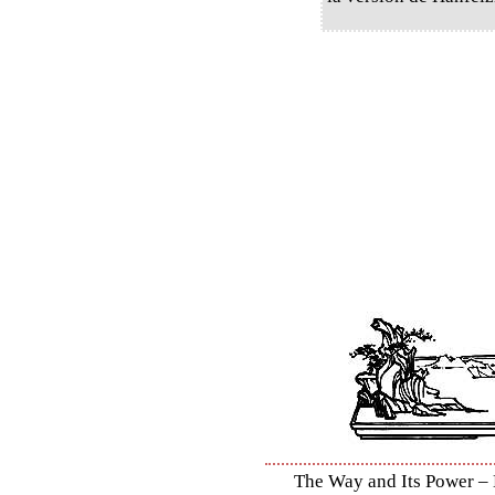
The Way and Its Power – D