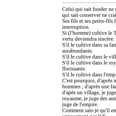
Celui qui sait fonder ne c
qui sait conserver ne cra
Ses fils et ses petits-fils
interruption.
Si (l'homme) cultive le 
vertu deviendra sincère.
S'il le cultive dans sa fa
surabondante.
S'il le cultive dans le vi
S'il le cultive dans le r
florissante.
S'il le cultive dans l'emp
C'est pourquoi, d'après 
hommes ; d'après une fami
d'apès un village, je juge
royaume, je juge des autr
juge de l'empire.
Comment sais-je qu'il en 
45