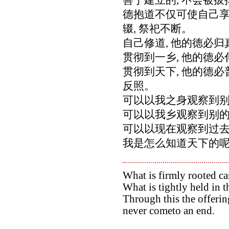
德抱道不仅可使自己享受
辍, 祭祀不断。
自己修道, 他的德必归真
贯彻到一乡, 他的德必伸
贯彻到天下, 他的德
反照。
可以以我之身观察到别
可以以我乡观察到别的
可以以现在观察到过
我是怎么知道天下的呢
What is firmly rooted ca
What is tightly held in t
Through this the offerin
never cometo an end.