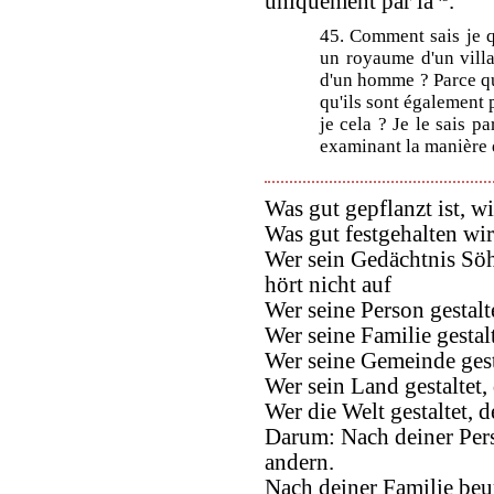
uniquement par là
.
45. Comment sais je q
un royaume d'un villa
d'un homme ? Parce qu
qu'ils sont également 
je cela ? Je le sais p
examinant la manière d
Was gut gepflanzt ist, wi
Was gut festgehalten wir
Wer sein Gedächtnis Söh
hört nicht auf
Wer seine Person gestalt
Wer seine Familie gestal
Wer seine Gemeinde gest
Wer sein Land gestaltet,
Wer die Welt gestaltet, 
Darum: Nach deiner Pers
andern.
Nach deiner Familie beur