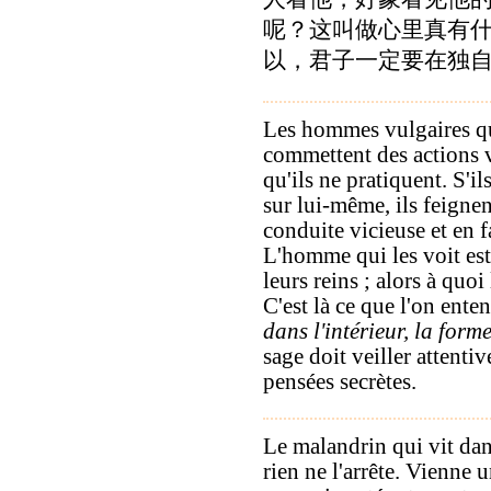
呢？这叫做心里真有
以，君子一定要在独
Les hommes vulgaires qui
commettent des actions vi
qu'ils ne pratiquent. S'i
sur lui-même, ils feignen
conduite vicieuse et en f
L'homme qui les voit est 
leurs reins ; alors à quoi
C'est là ce que l'on ente
dans l'intérieur, la forme
sage doit veiller attentiv
pensées secrètes.
Le malandrin qui vit dans
rien ne l'arrête. Vienne