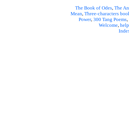
The Book of Odes
,
The An
Mean
,
Three-characters boo
Power
,
300 Tang Poems
,
Welcome
,
help
Inde