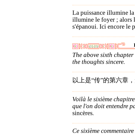
La puissance illumine l
illumine le foyer ; alors 
s'épanoui. Ici encore le 
The above sixth chapter
the thoughts sincere.
以上是“传”的第六章，
Voilà le sixième chapitr
que l'on doit entendre p
sincères
.
Ce sixième commentaire