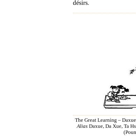
désirs
.
The Great Learning – Daxue 
Alias
Daxue, Da Xue, Ta Hsu
(Poun