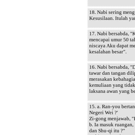
18. Nabi sering meng
Kesusilaan. Itulah ya
17. Nabi bersabda, "
mencapai umur 50 ta
niscaya Aku dapat me
kesalahan besar".
16. Nabi bersabda, "
tawar dan tangan dili
merasakan kebahagia
kemuliaan yang tida
laksana awan yang be
15. a. Ran-you bert
Negeri Wei ?'
Zi-gong menjawab, "
b. Ia masuk ruangan,
dan Shu-qi itu ?"