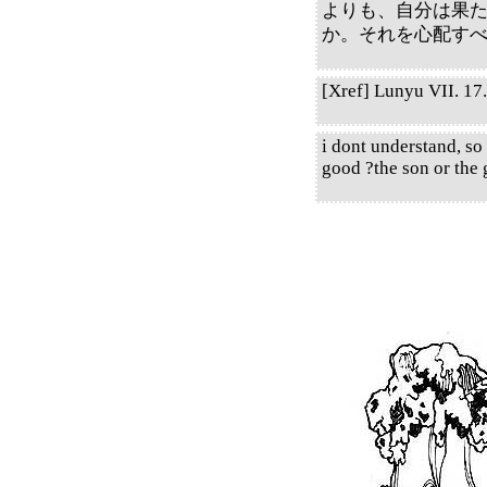
よりも、自分は果
か。それを心配すべき
[Xref] Lunyu VII. 17. 
i dont understand, so
good ?the son or the