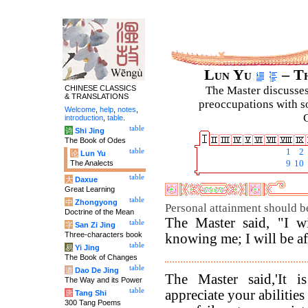
Lun Yu
– Th
CHINESE CLASSICS
The Master discusses 
& TRANSLATIONS
preoccupations with so
Welcome
,
help
,
notes
,
C
introduction
,
table
.
table
诗
Shi Jing
The Book of Odes
table
1
2
论
Lun Yu
The Analects
9
10
table
大
Daxue
Great Learning
table
中
Zhongyong
Personal attainment should be
Doctrine of the Mean
The Master said, "I wi
table
字
San Zi Jing
Three-characters book
knowing me; I will be af
table
易
Yi Jing
The Book of Changes
table
道
Dao De Jing
The Master said,'It i
The Way and its Power
table
appreciate your abilities
唐
Tang Shi
300 Tang Poems