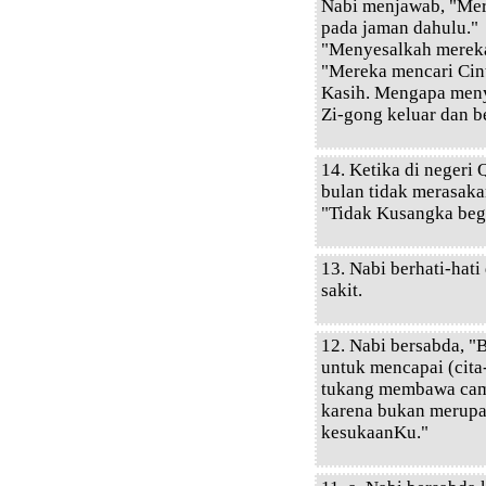
Nabi menjawab, "Mer
pada jaman dahulu."
"Menyesalkah mereka
"Mereka mencari Cin
Kasih. Mengapa meny
Zi-gong keluar dan b
14. Ketika di negeri 
bulan tidak merasaka
"Tidak Kusangka begi
13. Nabi berhati-hati
sakit.
12. Nabi bersabda, "
untuk mencapai (cita-
tukang membawa camb
karena bukan merupak
kesukaanKu."