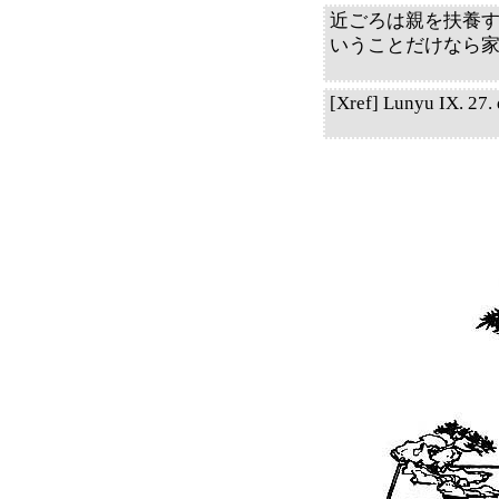
近ごろは親を扶養
いうことだけなら
[Xref] Lunyu IX. 27. q