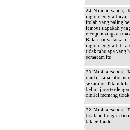
24. Nabi bersabda, "K
ingin mengikutinya, 
itulah yang paling b
lembut siapakah yang
mengembangkan maksu
Kalau hanya suka te
ingin mengikuti teta
tidak tahu apa yang 
semacam itu."
23. Nabi bersabda, "
muda, siapa tahu mer
sekarang. Tetapi bil
belum juga terdengar
dinilai memang tidak
22. Nabi bersabda, "
tidak berbunga, dan 
tak berbuah."