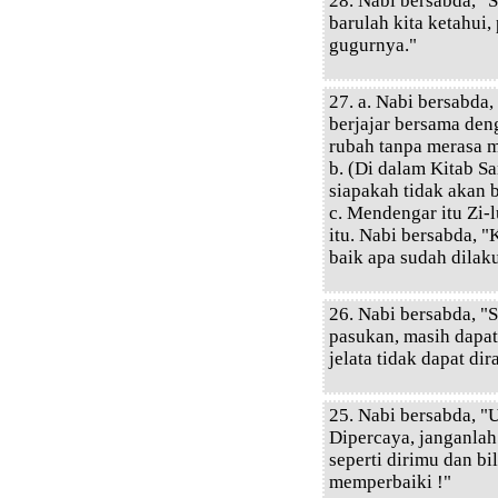
28. Nabi bersabda, "S
barulah kita ketahui
gugurnya."
27. a. Nabi bersabda
berjajar bersama den
rubah tanpa merasa m
b. (Di dalam Kitab San
siapakah tidak akan b
c. Mendengar itu Zi-
itu. Nabi bersabda, "
baik apa sudah dilak
26. Nabi bersabda, "
pasukan, masih dapat 
jelata tidak dapat di
25. Nabi bersabda, "
Dipercaya, janganla
seperti dirimu dan bi
memperbaiki !"