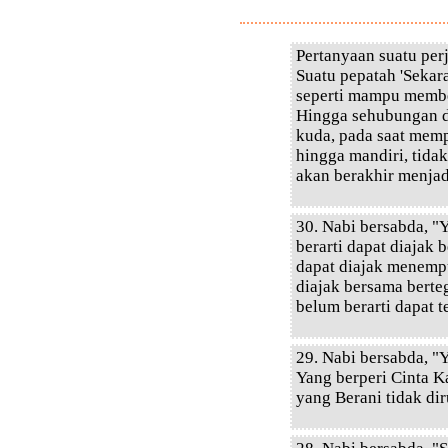
Pertanyaan suatu per
Suatu pepatah 'Sekar
seperti mampu membe
Hingga sehubungan 
kuda, pada saat mem
hingga mandiri, tid
akan berakhir menja
30. Nabi bersabda, "
berarti dapat diajak
dapat diajak menempu
diajak bersama berte
belum berarti dapat 
29. Nabi bersabda, "
Yang berperi Cinta K
yang Berani tidak di