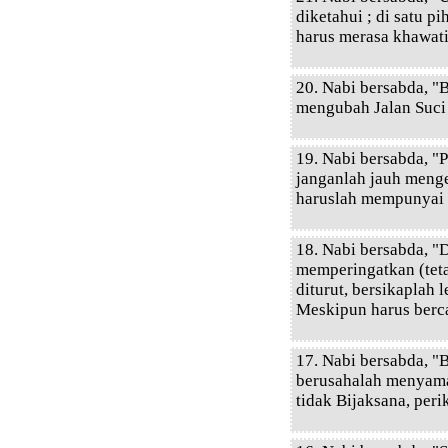
diketahui ; di satu p
harus merasa khawati
20. Nabi bersabda, "B
mengubah Jalan Suci 
19. Nabi bersabda, "
janganlah jauh meng
haruslah mempunyai t
18. Nabi bersabda, "
memperingatkan (teta
diturut, bersikaplah 
Meskipun harus berca
17. Nabi bersabda, "
berusahalah menyamai
tidak Bijaksana, peri