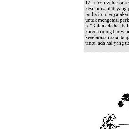
12. a. You-zi berkata
keselarasanlah yang 
purba itu menyatakan
untuk mengatasi perk
b. "Kalau ada hal-hal
karena orang hanya 
keselarasan saja, tan
tentu, ada hal yang t