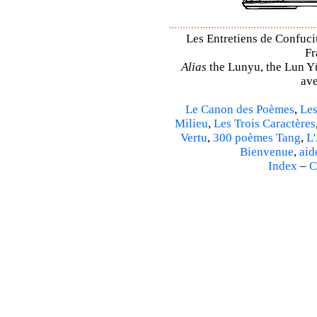
Les Entretiens de Confuciu
Fr
Alias
the Lunyu, the Lun Yü,
ave
Le Canon des Poèmes
,
Les
Milieu
,
Les Trois Caractères
Vertu
,
300 poèmes Tang
,
L'
Bienvenue
,
aid
Index
–
C