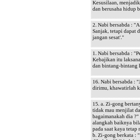
Kesusilaan, menjadik
dan berusaha hidup b
2. Nabi bersabda : "Ad
Sanjak, tetapi dapat d
jangan sesat'."
1. Nabi bersabda : "
Kebajikan itu laksan
dan bintang-bintang 
16. Nabi bersabda : 
dirimu, khawatirlah k
15. a. Zi-gong bertan
tidak mau menjilat d
bagaimanakah dia ?" 
alangkah baiknya bil
pada saat kaya tetap
b. Zi-gong berkata : 