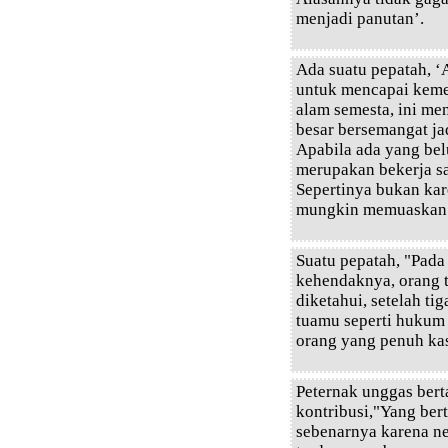
menjadi panutan’.
Ada suatu pepatah, ‘
untuk mencapai keme
alam semesta, ini men
besar bersemangat ja
Apabila ada yang be
merupakan bekerja s
Sepertinya bukan kare
mungkin memuaskan 
Suatu pepatah, "Pada
kehendaknya, orang t
diketahui, setelah ti
tuamu seperti hukum 
orang yang penuh ka
Peternak unggas ber
kontribusi,"Yang ber
sebenarnya karena ne