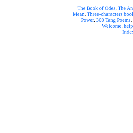
The Book of Odes
,
The An
Mean
,
Three-characters boo
Power
,
300 Tang Poems
,
Welcome
,
help
Inde