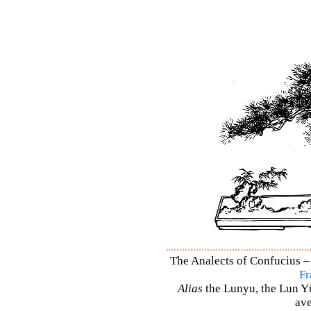
The Analects of Confucius – 
Fr
Alias
the Lunyu, the Lun Yü,
ave