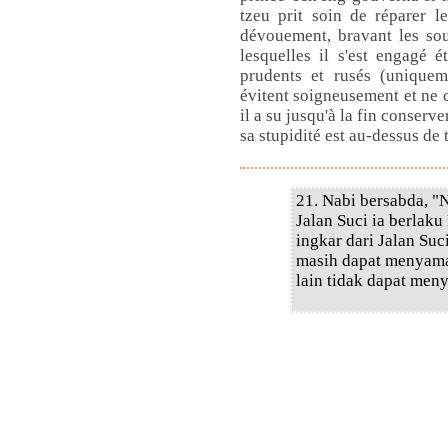
tzeu prit soin de réparer l
dévouement, bravant les souf
lesquelles il s'est engagé é
prudents et rusés (uniquem
évitent soigneusement et ne 
il a su jusqu'à la fin conserv
sa stupidité est au-dessus de 
21. Nabi bersabda, "
Jalan Suci ia berlaku
ingkar dari Jalan Su
masih dapat menyama
lain tidak dapat men