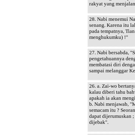
rakyat yang menjalan
28. Nabi menemui Nan
senang. Karena itu l
pada tempatnya, Tia
menghukumku) !"
27. Nabi bersabda, "
pengetahuannya deng
membatasi diri denga
sampai melanggar Ke
26. a. Zai-wo bertany
kalau diberi tahu ba
apakah ia akan mengi
b. Nabi menjawab, "
semacam itu ? Seorang
dapat dijerumuskan ; 
dijebak".