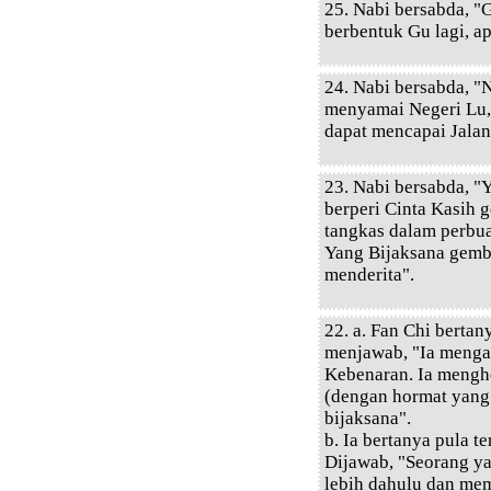
25. Nabi bersabda, "
berbentuk Gu lagi, a
24. Nabi bersabda, "
menyamai Negeri Lu,
dapat mencapai Jalan
23. Nabi bersabda, "
berperi Cinta Kasih 
tangkas dalam perbua
Yang Bijaksana gembi
menderita".
22. a. Fan Chi bertan
menjawab, "Ia menga
Kebenaran. Ia mengho
(dengan hormat yang
bijaksana".
b. Ia bertanya pula t
Dijawab, "Seorang ya
lebih dahulu dan me