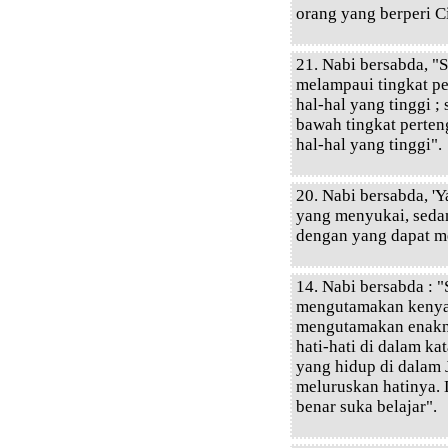
orang yang berperi C
21. Nabi bersabda, 
melampaui tingkat p
hal-hal yang tinggi 
bawah tingkat perten
hal-hal yang tinggi".
20. Nabi bersabda, '
yang menyukai, seda
dengan yang dapat m
14. Nabi bersabda : 
mengutamakan kenyan
mengutamakan enakny
hati-hati di dalam k
yang hidup di dalam J
meluruskan hatinya.
benar suka belajar".