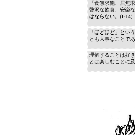
「食無求飽、居無
贅沢な飲食、安楽
はならない。(I-14)
「ほどほど」とい
とも大事なことで
理解することは好
とは楽しむことに