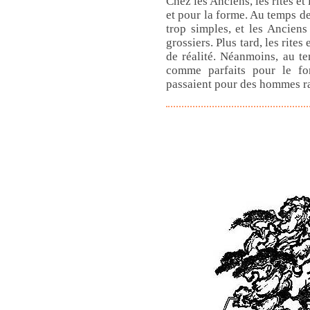
Chez les Anciens, les rites et
et pour la forme. Au temps d
trop simples, et les Ancie
grossiers. Plus tard, les rite
de réalité. Néanmoins, au te
comme parfaits pour le fo
passaient pour des hommes ra