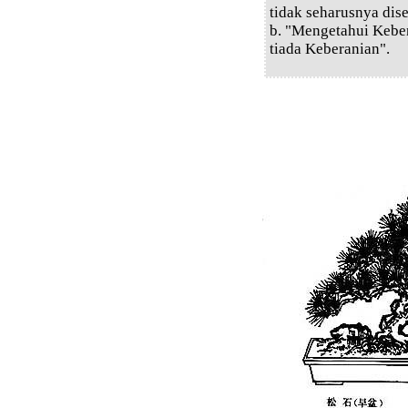
tidak seharusnya dise
b. "Mengetahui Keben
tiada Keberanian".