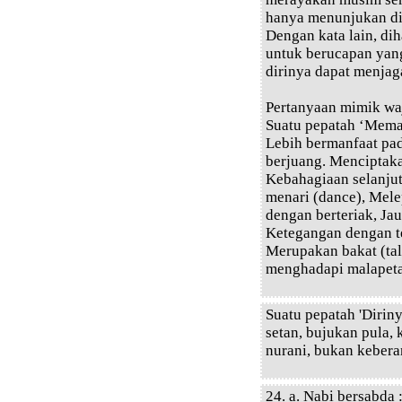
hanya menunjukan dir
Dengan kata lain, dih
untuk berucapan yan
dirinya dapat menjag
Pertanyaan mimik wa
Suatu pepatah ‘Mema
Lebih bermanfaat pa
berjuang. Menciptak
Kebahagiaan selanju
menari (dance), Mele
dengan berteriak, Jau
Ketegangan dengan te
Merupakan bakat (tal
menghadapi malapeta
Suatu pepatah 'Dirin
setan, bujukan pula,
nurani, bukan keberan
24. a. Nabi bersabda