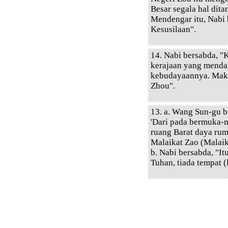
Besar segala hal dita
Mendengar itu, Nabi 
Kesusilaan".
14. Nabi bersabda, 
kerajaan yang menda
kebudayaannya. Maka
Zhou".
13. a. Wang Sun-gu b
'Dari pada bermuka-
ruang Barat daya ru
Malaikat Zao (Malaik
b. Nabi bersabda, "It
Tuhan, tiada tempat (