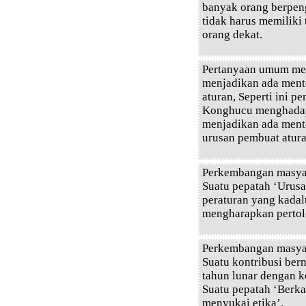
banyak orang berpeng
tidak harus memiliki
orang dekat.
Pertanyaan umum me
menjadikan ada mente
aturan, Seperti ini p
Konghucu menghadap
menjadikan ada mente
urusan pembuat atura
Perkembangan masyar
Suatu pepatah ‘Urusa
peraturan yang kada
mengharapkan pertol
Perkembangan masyar
Suatu kontribusi ber
tahun lunar dengan 
Suatu pepatah ‘Berka
menyukai etika’.