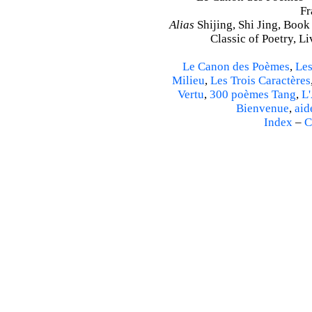
Fr
Alias
Shijing, Shi Jing, Book
Classic of Poetry, L
Le Canon des Poèmes
,
Les
Milieu
,
Les Trois Caractères
Vertu
,
300 poèmes Tang
,
L'
Bienvenue
,
aid
Index
–
C