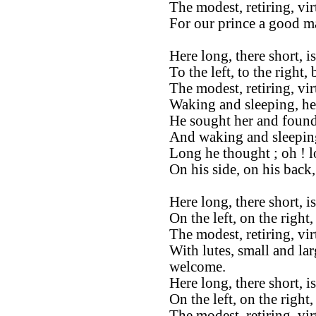
The modest, retiring, vi
For our prince a good ma
Here long, there short, 
To the left, to the right,
The modest, retiring, vi
Waking and sleeping, he
He sought her and found
And waking and sleeping
Long he thought ; oh ! 
On his side, on his back
Here long, there short, i
On the left, on the right,
The modest, retiring, vi
With lutes, small and lar
welcome.
Here long, there short, i
On the left, on the right
The modest, retiring, vi