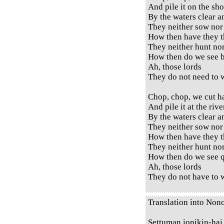
And pile it on the sho
By the waters clear a
They neither sow nor
How then have they t
They neither hunt no
How then do we see b
Ah, those lords
They do not need to w
Chop, chop, we cut h
And pile it at the rive
By the waters clear a
They neither sow nor
How then have they t
They neither hunt no
How then do we see q
Ah, those lords
They do not have to w
Translation into Non
Settuman ionikin-hai