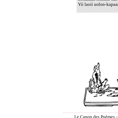
Yii laoii uolon-kapaa
Le Canon des Poèmes – S