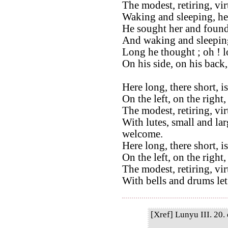
The modest, retiring, vi
Waking and sleeping, he
He sought her and found
And waking and sleeping
Long he thought ; oh ! 
On his side, on his back
Here long, there short, i
On the left, on the right,
The modest, retiring, vi
With lutes, small and lar
welcome.
Here long, there short, i
On the left, on the right
The modest, retiring, vi
With bells and drums let
[Xref] Lunyu III. 20. 