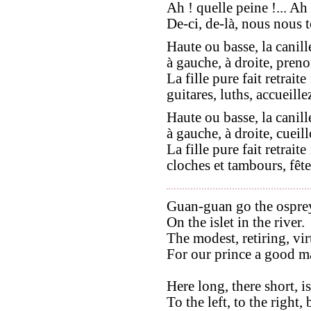
Ah ! quelle peine !... Ah 
De-ci, de-là, nous nous t
Haute ou basse, la canill
à gauche, à droite, preno
La fille pure fait retraite 
guitares, luths, accueillez
Haute ou basse, la canill
à gauche, à droite, cueill
La fille pure fait retraite 
cloches et tambours, fête
Guan-guan go the ospre
On the islet in the river.
The modest, retiring, vi
For our prince a good ma
Here long, there short, 
To the left, to the right,