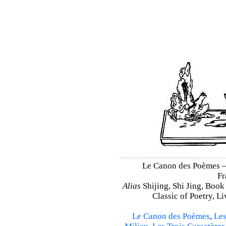
Le Canon des Poèmes – S
Fr
Alias
Shijing, Shi Jing, Book
Classic of Poetry, L
Le Canon des Poèmes
,
Les