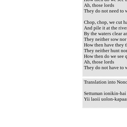
Ah, those lords
They do not need to w
Chop, chop, we cut h
And pile it at the rive
By the waters clear a
They neither sow nor
How then have they t
They neither hunt no
How then do we see q
Ah, those lords
They do not have to w
Translation into Non
Settuman ionikin-hai
Yii laoii uolon-kapaa