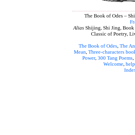
The Book of Odes – Shi 
Fr
Alias
Shijing, Shi Jing, Book
Classic of Poetry, L
The Book of Odes
,
The An
Mean
,
Three-characters boo
Power
,
300 Tang Poems
,
Welcome
,
help
Inde