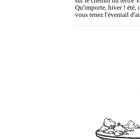
sur le chemin du tertre 
Qu'importe, hiver ! été, 
vous tenez l'éventail d'ai