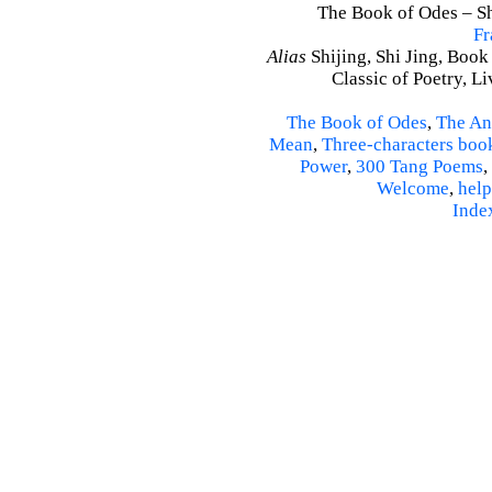
The Book of Odes – Shi
Fr
Alias
Shijing, Shi Jing, Book
Classic of Poetry, L
The Book of Odes
,
The An
Mean
,
Three-characters boo
Power
,
300 Tang Poems
,
Welcome
,
help
Inde