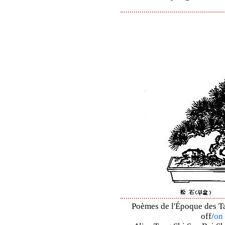
Poèmes de l'Époque des Ta
off/
on