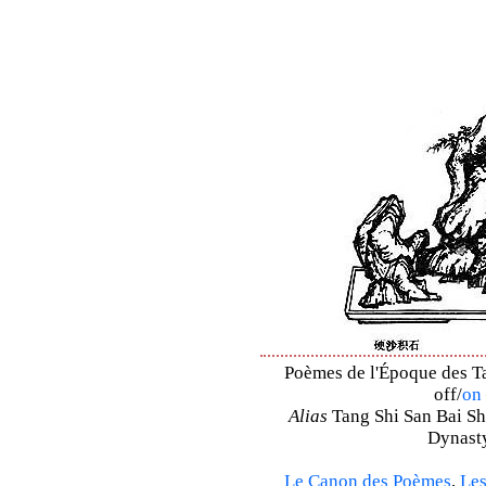
Poèmes de l'Époque des Ta
off/
on
Alias
Tang Shi San Bai Sh
Dynasty
Le Canon des Poèmes
,
Les