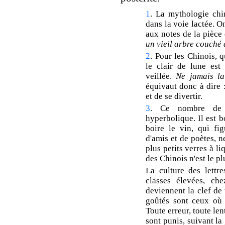
1
. La mythologie chi
dans la voie lactée. O
aux notes de la pièce
un vieil arbre couché 
2
. Pour les Chinois, 
le clair de lune est
veillée.
Ne jamais la
équivaut donc à dire 
et de se divertir.
3
. Ce nombre de t
hyperbolique. Il est b
boire le vin, qui fi
d'amis et de poètes, 
plus petits verres à li
des Chinois n'est le p
La culture des lettre
classes élevées, che
deviennent la clef de 
goûtés sont ceux où l
Toute erreur, toute le
sont punis, suivant la