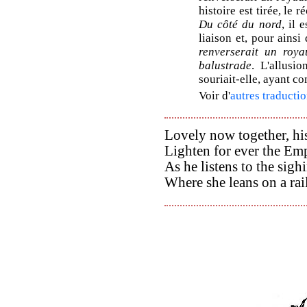
histoire est tirée, le
Du côté du nord
, il 
liaison et, pour ainsi 
renverserait un roy
balustrade
. L'allusio
souriait-elle, ayant c
Voir d'
autres traductio
Lovely now together, his
Lighten for ever the Emp
As he listens to the sigh
Where she leans on a rai