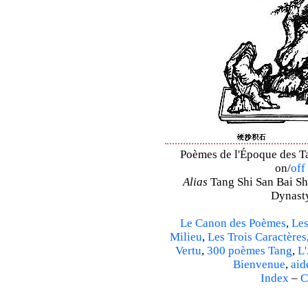
Poèmes de l'Époque des Ta
on/
off
Alias
Tang Shi San Bai Sh
Dynasty
Le Canon des Poèmes
,
Les
Milieu
,
Les Trois Caractères
Vertu
,
300 poèmes Tang
,
L'
Bienvenue
,
aid
Index
–
C