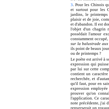
3
. Pour les Chinois q
et surtout pour les 
jardins, le printemps
plaisir et de joie, co
et d'abandon. Il est d
l'objet d'un chagrin 
possédait l'amour exc
constamment occupé,
sur la balustrade aux
ils point de beaux jour
ou de printemps ?
Le poète est arrivé à 
expression qui puisse 
par lui sur cette com
contient un caractère 
recherchée, et d'auta
qu'il faut, pour en sai
expression employée p
prouver qu'on connaî
l'application. Ce cara
note précédente, j'ai d
renverserait un royaum