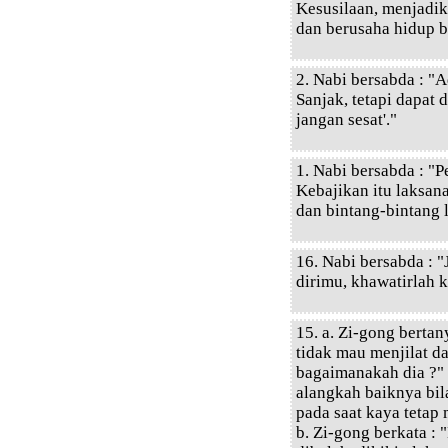
Kesusilaan, menjadik
dan berusaha hidup b
2. Nabi bersabda : "Ad
Sanjak, tetapi dapat d
jangan sesat'."
1. Nabi bersabda : "
Kebajikan itu laksan
dan bintang-bintang 
16. Nabi bersabda : 
dirimu, khawatirlah k
15. a. Zi-gong bertan
tidak mau menjilat d
bagaimanakah dia ?" 
alangkah baiknya bil
pada saat kaya tetap
b. Zi-gong berkata : 