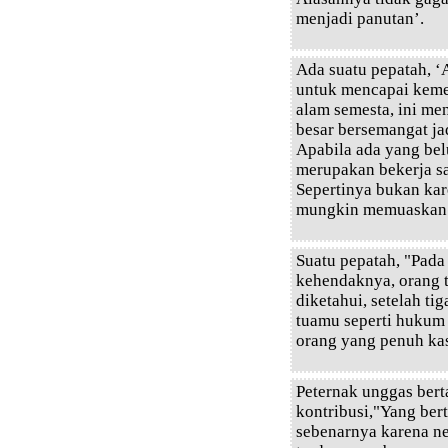
menjadi panutan’.
Ada suatu pepatah, ‘
untuk mencapai keme
alam semesta, ini men
besar bersemangat ja
Apabila ada yang be
merupakan bekerja s
Sepertinya bukan kare
mungkin memuaskan 
Suatu pepatah, "Pada
kehendaknya, orang t
diketahui, setelah ti
tuamu seperti hukum 
orang yang penuh ka
Peternak unggas ber
kontribusi,"Yang ber
sebenarnya karena ne