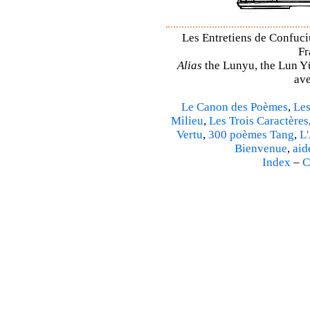
Les Entretiens de Confuciu
Fr
Alias
the Lunyu, the Lun Yü,
ave
Le Canon des Poèmes
,
Les
Milieu
,
Les Trois Caractères
Vertu
,
300 poèmes Tang
,
L'
Bienvenue
,
aid
Index
–
C