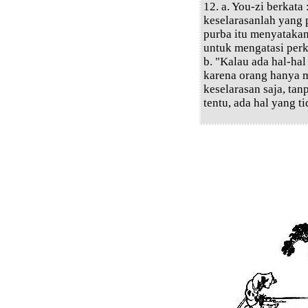
12. a. You-zi berkata
keselarasanlah yang 
purba itu menyatakan
untuk mengatasi perk
b. "Kalau ada hal-hal
karena orang hanya 
keselarasan saja, tan
tentu, ada hal yang t