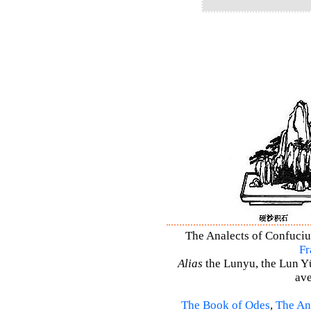
The Analects of Confucius
Fr
Alias
the Lunyu, the Lun Yü,
ave
The Book of Odes
,
The An