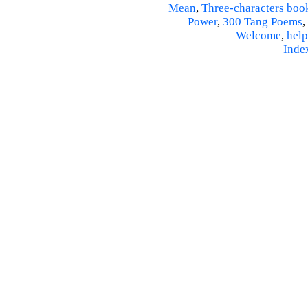
Mean
,
Three-characters boo
Power
,
300 Tang Poems
,
Welcome
,
help
Inde