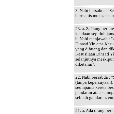
3. Nabi bersabda, "S
bermanis muka, sesun
23. a. Zi Jiang berta
keadaan sepuluh jam
b. Nabi menjawab : 
Dinasti Yin atas Kesu
yang dibuang dan di
Kesusilaan Dinsati Yi
selanjutnya meskipun
diketahui".
22. Nabi bersabda : 
(tanpa kepercayaan),
seumpama kereta bes
gandaran atau seump
sebuah gandaran, en
21. a. Ada orang ber