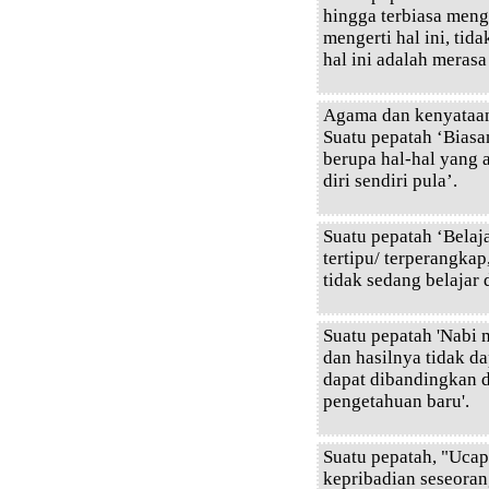
hingga terbiasa menge
mengerti hal ini, tid
hal ini adalah merasa
Agama dan kenyataan
Suatu pepatah ‘Bias
berupa hal-hal yang 
diri sendiri pula’.
Suatu pepatah ‘Belaja
tertipu/ terperangkap,
tidak sedang belajar
Suatu pepatah 'Nabi
dan hasilnya tidak d
dapat dibandingkan 
pengetahuan baru'.
Suatu pepatah, "Uca
kepribadian seseoran