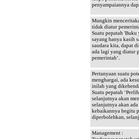
penyampaiannya dapat
Mungkin menceritaka
tidak diatur pemerint
Suatu pepatah 'Buku
sayang hanya kasih 
saudara kita, dapat 
ada lagi yang diatur 
pemerintah’.
Pertanyaan suatu po
menghargai, ada kesu
inilah yang dikehenda
Suatu pepatah ‘Perlih
selanjutnya akan men
selanjutnya akan ad
kebaikannya begitu 
diperbolehkan, selanj
Management :