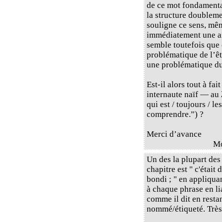
de ce mot fondamental
la structure doublem
souligne ce sens, mêm
immédiatement une am
semble toutefois que 
problématique de l’êt
une problématique d
Est-il alors tout à fa
internaute naïf — au 
qui est / toujours / 
comprendre.”) ?
Merci d’avance
M
Un des la plupart des
chapitre est " c'était
bondi ; " en appliqu
à chaque phrase en li
comme il dit en restan
nommé/étiqueté. Très 