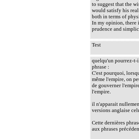
to suggest that the w
would satisfy his rea
both in terms of phys
In my opinion, there 
prudence and simplici
Test
quelqu'un pourrez-t-i
phrase :
C'est pourquoi, lors
même l'empire, on peut
de gouverner l'empire
l'empire.
il n'apparait nulleme
versions anglaise cel
Cette dernières phras
aux phrases précédent