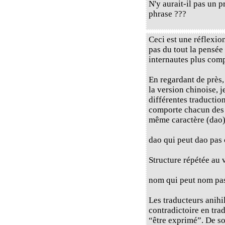
N'y aurait-il pas un 
phrase ???
Ceci est une réflexio
pas du tout la pensée 
internautes plus com
En regardant de près,
la version chinoise, j
différentes traductio
comporte chacun des d
même caractère (dao) 
dao qui peut dao pas 
Structure répétée au v
nom qui peut nom pa
Les traducteurs anihi
contradictoire en trad
“être exprimé”. De so