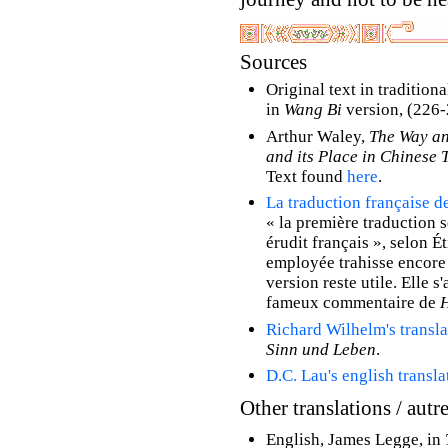
Sources
Original text in traditio
in
Wang Bi
version, (226-
Arthur Waley,
The Way an
and its Place in Chinese
Text found
here
.
La traduction française de
« la première traduction 
érudit français », selon 
employée trahisse encore 
version reste utile. Elle s
fameux commentaire de
Richard Wilhelm's transla
Sinn und Leben
.
D.C. Lau's english transla
Other translations / autr
English, James Legge, in