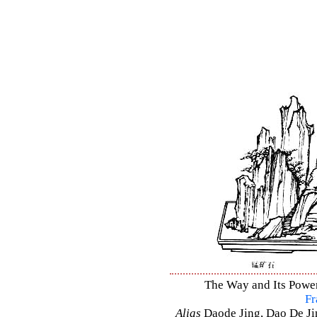
The Way and Its Power
Fr
Alias
Daode Jing, Dao De Jin