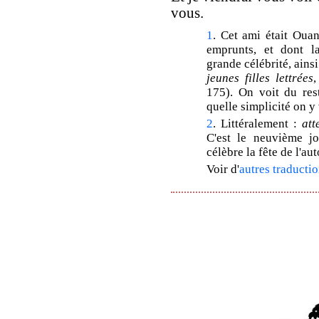
vous.
1
. Cet ami était Ouan
emprunts, et dont l
grande célébrité, ains
jeunes filles lettrées
,
175). On voit du res
quelle simplicité on y 
2
. Littéralement :
att
C'est le neuvième j
célèbre la fête de l'au
Voir d'
autres traductio