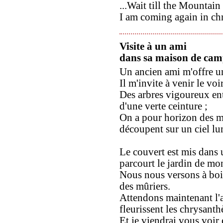
...Wait till the Mountai
I am coming again in c
Visite à un ami
dans sa maison de ca
Un ancien ami m'offre un
Il m'invite à venir le vo
Des arbres vigoureux ent
d'une verte ceinture ;
On a pour horizon des mo
découpent sur un ciel l
Le couvert est mis dans u
parcourt le jardin de mo
Nous nous versons à boi
des mûriers.
Attendons maintenant l
fleurissent les chrysant
Et je viendrai vous voir