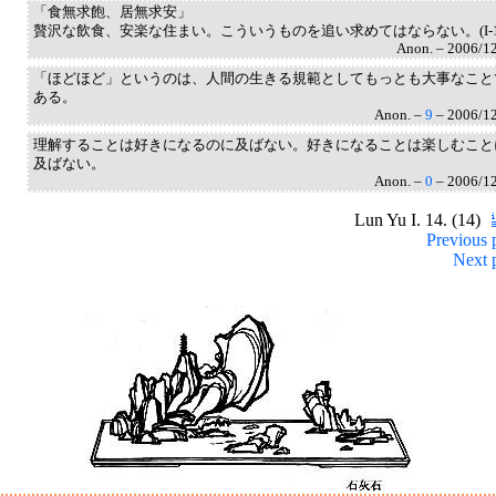
「食無求飽、居無求安」
贅沢な飲食、安楽な住まい。こういうものを追い求めてはならない。(I-1
Anon. – 2006/1
「ほどほど」というのは、人間の生きる規範としてもっとも大事なこと
ある。
Anon. –
9
– 2006/1
理解することは好きになるのに及ばない。好きになることは楽しむこと
及ばない。
Anon. –
0
– 2006/1
Lun Yu I. 14. (14)
Previous 
Next 