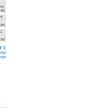
4)
2/05
で
2/05
に
2/05
page
page