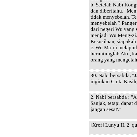
b. Setelah Nabi Kong
dan diberitahu, "Men
tidak menyebelah. T
menyebelah ? Panger
dari negeri Wu yang 
menjadi Wu Meng-zi.
Kesusilaan, siapakah
c. Wu Ma-qi melapork
beruntunglah Aku, kar
orang yang mengetah
30. Nabi bersabda, "
inginkan Cinta Kasih,
2. Nabi bersabda : "Ad
Sanjak, tetapi dapat d
jangan sesat'."
[Xref] Lunyu II. 2. qu