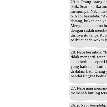
29. a. Orang-orang da
baik. Suatu ketika an
menjumpai Nabi, mak
b. Nabi bersabda, "
datang, bukan apa ya
Mengapakah kamu ber
dengan sudah member
dirinya itu tanpa Ku
perbuat pada waktu y
28. Nabi bersabda, 
tidak mengerti, tetap
akan berbuat seperti
yang baik dan ikutila
di dalam hati. Orang
pandai tingkat kedua
27. Nabi mau memanc
memanah burung teta
26. a. Nabi bersabda