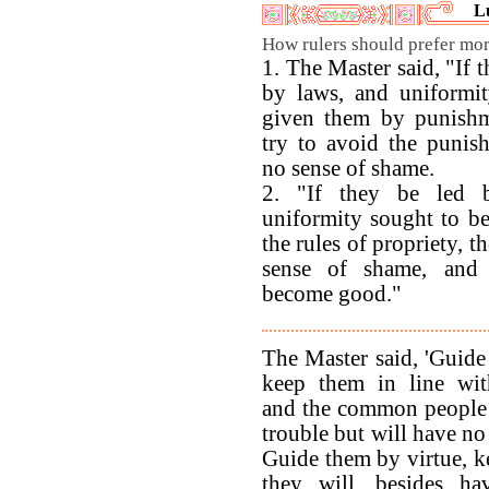
L
How rulers should prefer mor
1. The Master said, "If 
by laws, and uniformi
given them by punishm
try to avoid the punis
no sense of shame.
2. "If they be led b
uniformity sought to b
the rules of propriety, t
sense of shame, and 
become good."
The Master said, 'Guide
keep them in line wit
and the common people w
trouble but will have no
Guide them by virtue, ke
they will, besides h