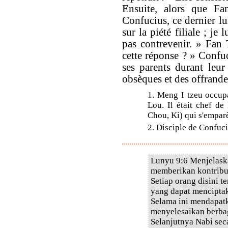
Ensuite, alors que Fa
Confucius, ce dernier lu
sur la piété filiale ; je
pas contrevenir. » Fan 
cette réponse ? » Confuc
ses parents durant leur 
obsèques et des offrandes
1. Meng I tzeu occupa
Lou. Il était chef de
Chou, Ki) qui s'empar
2. Disciple de Confuci
Lunyu 9:6 Menjelaska
memberikan kontribus
Setiap orang disini 
yang dapat menciptaka
Selama ini mendapat
menyelesaikan berba
Selanjutnya Nabi sec