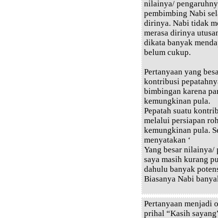
nilainya/ pengaruhnya
pembimbing Nabi sel
dirinya. Nabi tidak 
merasa dirinya utusa
dikata banyak menda
belum cukup.
Pertanyaan yang bes
kontribusi pepatahn
bimbingan karena pa
kemungkinan pula.
Pepatah suatu kontri
melalui persiapan ro
kemungkinan pula. Se
menyatakan ‘
Yang besar nilainya/
saya masih kurang pu
dahulu banyak poten
Biasanya Nabi banyak
Pertanyaan menjadi o
prihal “Kasih sayang