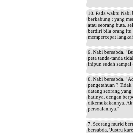
10. Pada waktu Nabi
berkabung ; yang men
atau seorang buta, se
berdiri bila orang itu
mempercepat langka
9. Nabi bersabda, "B
peta tanda-tanda tid
inipun sudah sampai 
8. Nabi bersabda, "
pengetahuan ? Tidak
datang seorang yang
hatinya, dengan berp
dikemukakannya. Ak
persoalannya."
7. Seorang murid be
bersabda, 'Justru ka