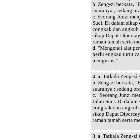
b. Zeng-zi berkata, 
suaranya ; sedang or
c. Seorang Junzi menj
Suci. Di dalam sikap
congkak dan angkuh 
sikap Dapat Dipercay
ramah tamah serta me
d. "Mengenai alat p
perlu engkau turut c
mengurus."
4. a. Tatkala Zeng-z
b. Zeng-zi berkata, 
suaranya ; sedang or
c. "Seorang Junzi me
Jalan Suci. Di dalam
congkak dan angkuh 
sikap Dapat Dipercay
ramah tamah serta me
3. a. Tatkala Zeng-z