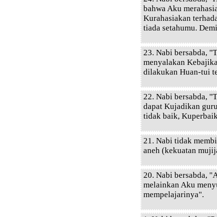
bahwa Aku merahasia
Kurahasiakan terhad
tiada setahumu. Demi
23. Nabi bersabda, "
menyalakan Kebajika
dilakukan Huan-tui t
22. Nabi bersabda, "T
dapat Kujadikan guru
tidak baik, Kuperbaik
21. Nabi tidak membi
aneh (kekuatan mujij
20. Nabi bersabda, "A
melainkan Aku menyu
mempelajarinya".