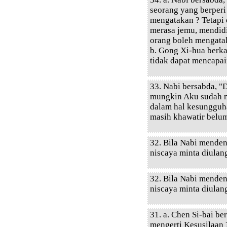
seorang yang berperi
mengatakan ? Tetapi 
merasa jemu, mendidi
orang boleh mengatak
b. Gong Xi-hua berka
tidak dapat mencapai
33. Nabi bersabda, "
mungkin Aku sudah me
dalam hal kesungguha
masih khawatir belum
32. Bila Nabi mende
niscaya minta diulan
32. Bila Nabi mende
niscaya minta diulan
31. a. Chen Si-bai b
mengerti Kesusilaan 