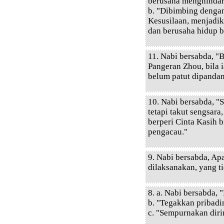
berusaha menghindari
b. "Dibimbing denga
Kesusilaan, menjadik
dan berusaha hidup b
11. Nabi bersabda, "
Pangeran Zhou, bila
belum patut dipandan
10. Nabi bersabda, 
tetapi takut sengsara
berperi Cinta Kasih b
pengacau."
9. Nabi bersabda, Apa
dilaksanakan, yang ti
8. a. Nabi bersabda,
b. "Tegakkan pribadi
c. "Sempurnakan dir