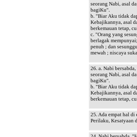
seorang Nabi, asal d
bagiKu".
b. "Biar Aku tidak d
Kebajikannya, asal 
berkemauan tetap, c
c. "Orang yang sesun
berlagak mempunyai; 
penuh ; dan sesunggu
mewah ; niscaya suk
26. a. Nabi bersabda
seorang Nabi, asal d
bagiKu".
b. "Biar Aku tidak d
Kebajikannya, asal 
berkemauan tetap, c
25. Ada empat hal di
Perilaku, Kesatyaan 
24. Nabi bersabda, "