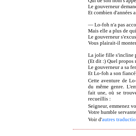
Qui de son nom s'appe
Le gouverneur demand
Et combien d'années a
— Lo-foh n'a pas acco
Mais elle a plus de qu
Le gouverneur s'excus
Vous plairait-il monte
La jolie fille s'inclin
(Et dit :) Quel propos 
Le gouverneur a sa f
Et Lo-foh a son fiancé
Cette aventure de Lo-
du même genre. L'em
fait une, où se trouv
recueillis :
Seigneur, emmenez vos 
Votre humble servante s
Voir d'
autres traductio