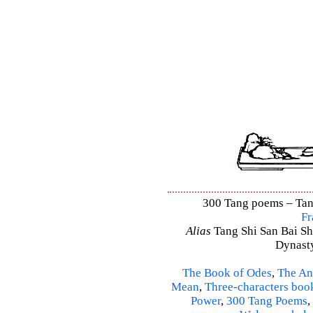
300 Tang poems – Tang 
Fr
Alias
Tang Shi San Bai Sh
Dynasty
The Book of Odes
,
The An
Mean
,
Three-characters boo
Power
,
300 Tang Poems
,