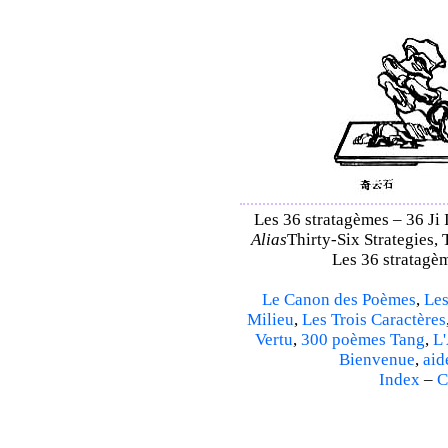
Les 36 stratagèmes – 36 Ji I
Alias
Thirty-Six Strategies, 
Les 36 stratagèm
Le Canon des Poèmes
,
Les
Milieu
,
Les Trois Caractères
Vertu
,
300 poèmes Tang
,
L'
Bienvenue
,
aid
Index
–
C