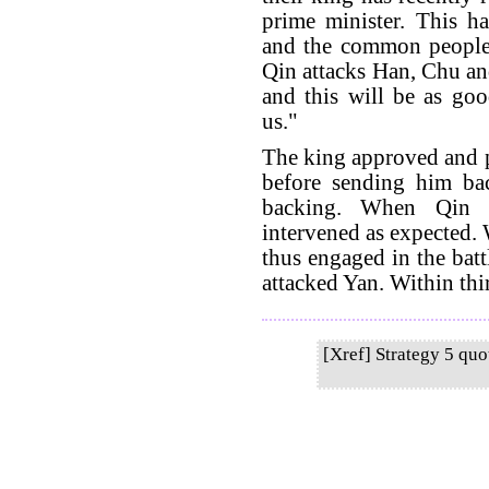
prime minister. This h
and the common people 
Qin attacks Han, Chu an
and this will be as go
us."
The king approved and 
before sending him ba
backing. When Qin 
intervened as expected.
thus engaged in the batt
attacked Yan. Within thi
[Xref] Strategy 5 qu