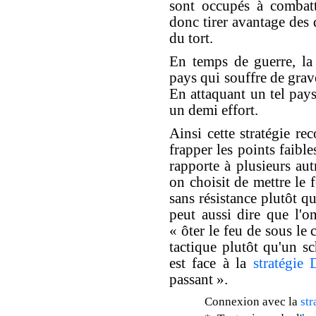
sont occupés à combatt
donc tirer avantage des 
du tort.
En temps de guerre, la
pays qui souffre de grave
En attaquant un tel pay
un demi effort.
Ainsi cette stratégie r
frapper les points faible
rapporte à plusieurs aut
on choisit de mettre le 
sans résistance plutôt q
peut aussi dire que l'o
« ôter le feu de sous l
tactique plutôt qu'un s
est face à la
stratégie
passant ».
Connexion avec la
st