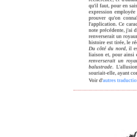
qu'il faut, pour en sai
expression employée p
prouver qu'on connaî
l'application. Ce cara
note précédente, j'ai d
renverserait un royaum
histoire est tirée, le
Du côté du nord
, il 
liaison et, pour ainsi 
renverserait un roy
balustrade
. L'allusio
souriait-elle, ayant c
Voir d'
autres traductio