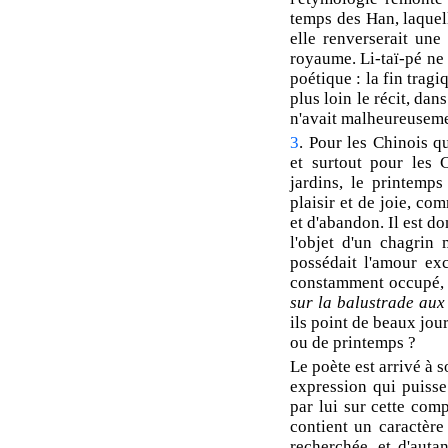
temps des Han, laquell
elle renverserait une 
royaume. Li-taï-pé ne 
poétique : la fin tragi
plus loin le récit, dan
n'avait malheureuseme
3
. Pour les Chinois q
et surtout pour les 
jardins, le printemps
plaisir et de joie, co
et d'abandon. Il est d
l'objet d'un chagrin 
possédait l'amour exc
constamment occupé,
sur la balustrade aux
ils point de beaux jour
ou de printemps ?
Le poète est arrivé à 
expression qui puisse 
par lui sur cette com
contient un caractère 
recherchée, et d'auta